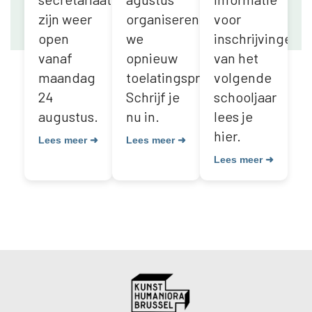
zijn weer
organiseren
voor
open
we
inschrijvingen
vanaf
opnieuw
van het
maandag
toelatingsproeven.
volgende
24
Schrijf je
schooljaar
augustus.
nu in.
lees je
hier.
Lees meer ➜
Lees meer ➜
Lees meer ➜