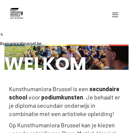
04
humaniorabrussel.be
Kunsthumaniora Brussel is een
secundaire
school
voor
podiumkunsten
. Je behaalt er
je diploma secundair onderwijs in
combinatie met een artistieke opleiding!
Op Kunsthumaniora Brussel kan je kiezen