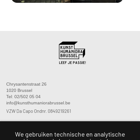
Chrysantenstraat 26
1020 Brussel
Tel: 02/502 05 04
info@kunsthumaniorabrussel.be
VZW Da Capo Ondnr. 0849219261
We gebruiken technische en analytische
Chrysantenstraat 26
1020 Brussel