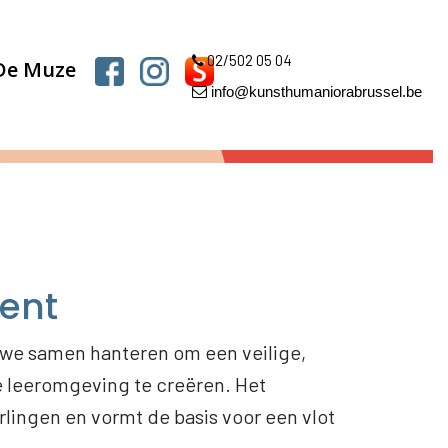
02/502 05 04
 De Muze
info@kunsthumaniorabrussel.be
ent
e we samen hanteren om een veilige,
e leeromgeving te creëren. Het
rlingen en vormt de basis voor een vlot