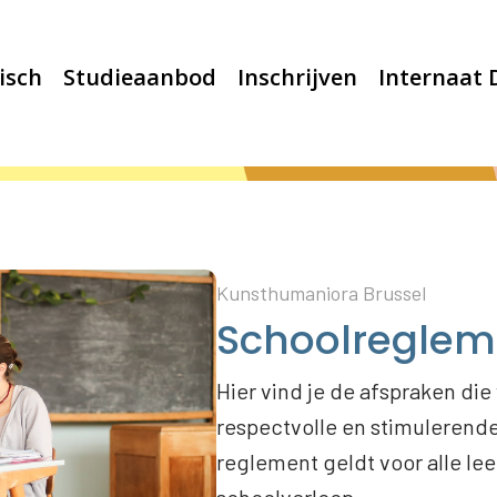
isch
Studieaanbod
Inschrijven
Internaat
Kunsthumaniora Brussel
Schoolreglem
Hier vind je de afspraken di
respectvolle en stimulerend
reglement geldt voor alle lee
schoolverloop.