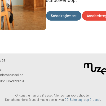
Schoolreglement
Academiereg
t 26
4
niorabrussel.be
dnr. 0849219261
© Kunsthumaniora Brussel. Alle rechten voorbehouden.
Kunsthumaniora Brussel maakt deel uit van
GO! Scholengroep Brussel
.