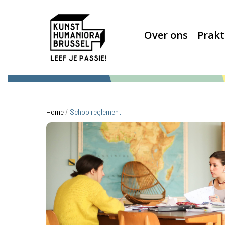
Over ons
Prakt
Home
/
Schoolreglement