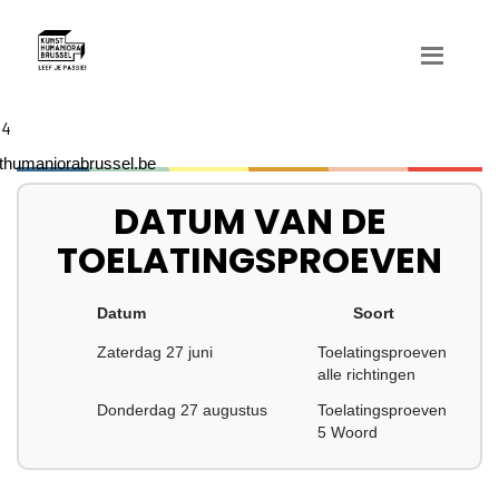
04
humaniorabrussel.be
DATUM VAN DE
TOELATINGSPROEVEN
Datum
Soort
Zaterdag 27 juni
Toelatingsproeven
alle richtingen
Donderdag 27 augustus
Toelatingsproeven
5 Woord