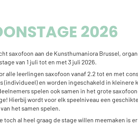
ONSTAGE 2026
acht saxofoon aan de Kunsthumaniora Brussel, organis
age van 1 juli tot en met 3 juli 2026.
or alle leerlingen saxofoon vanaf 2.2 tot en met c
les (individueel) en worden ingeschakeld in kleine
 deelnemers spelen ook samen in het grote saxofoon
e! Hierbij wordt voor elk speelniveau een geschikte 
 van het samen spelen.
e toch al heel graag de stage willen meemaken is 