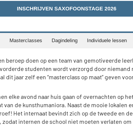
INSCHRIJVEN SAXOFOONSTAGE 2026
Masterclasses
Dagindeling
Individuele lessen
ar een beroep doen op een team van gemotiveerde lee
evorderde studenten wordt verzorgd door niemand 
 zal dit jaar zelf een “masterclass op maat” geven voo
n elke avond naar huis gaan of overnachten op het
t van de kunsthumaniora. Naast de mooie lokalen en
troef! Het internaat bevindt zich op de tweede en d
, zodat internen de school niet moeten verlaten om