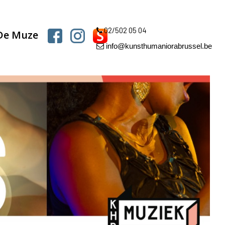
02/502 05 04
 De Muze
info@kunsthumaniorabrussel.be