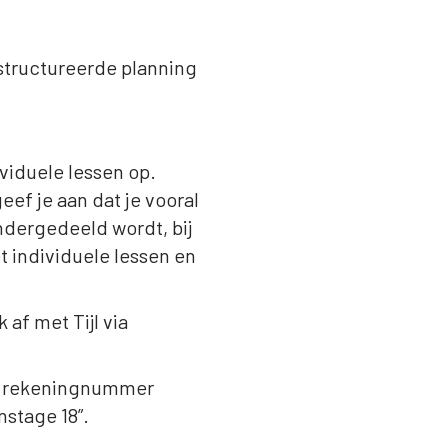
estructureerde planning
ividuele lessen op.
eef je aan dat je vooral
ndergedeeld wordt, bij
t individuele lessen en
af met Tijl via
het rekeningnummer
stage 18”.