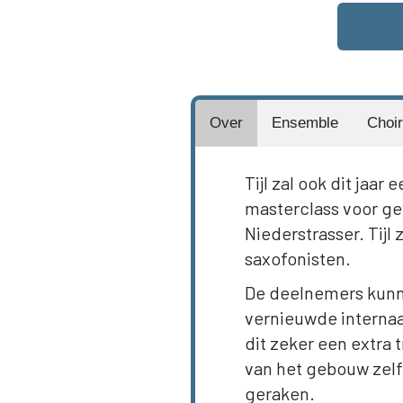
Over
Ensemble
Choir
Tijl zal ook dit ja
masterclass voor g
Niederstrasser. Tijl
saxofonisten.
De deelnemers kunne
vernieuwde internaa
dit zeker een extra 
van het gebouw zelf
geraken.