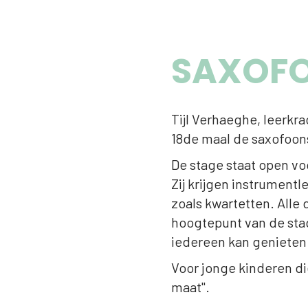
SAXOFO
Tijl Verhaeghe, leerkr
18de maal de saxofoonst
De stage staat open vo
Zij krijgen instrument
zoals kwartetten. Alle
hoogtepunt van de stag
iedereen kan genieten
Voor jonge kinderen di
maat".