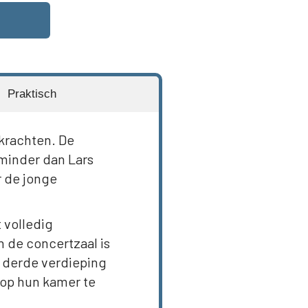
Praktisch
rkrachten. De
minder dan Lars
r de jonge
 volledig
 de concertzaal is
e derde verdieping
 op hun kamer te