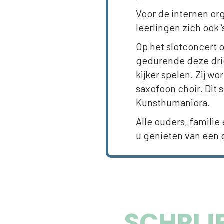
Voor de internen or
leerlingen zich ook
Op het slotconcert o
gedurende deze drie
kijker spelen. Zij w
saxofoon choir. Dit s
Kunsthumaniora.
Alle ouders, familie
u genieten van een g
SCHRIJF