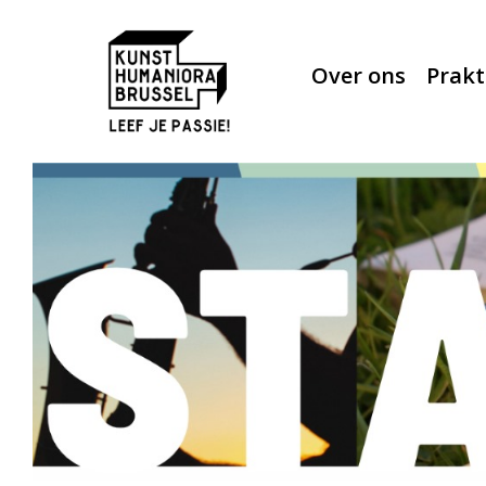
Over ons
Prakt