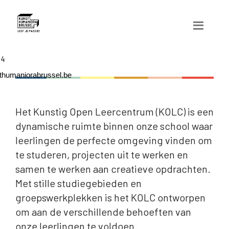
04
humaniorabrussel.be
Het Kunstig Open Leercentrum (KOLC) is een
dynamische ruimte binnen onze school waar
leerlingen de perfecte omgeving vinden om
te studeren, projecten uit te werken en
samen te werken aan creatieve opdrachten.
Met stille studiegebieden en
groepswerkplekken is het KOLC ontworpen
om aan de verschillende behoeften van
onze leerlingen te voldoen.