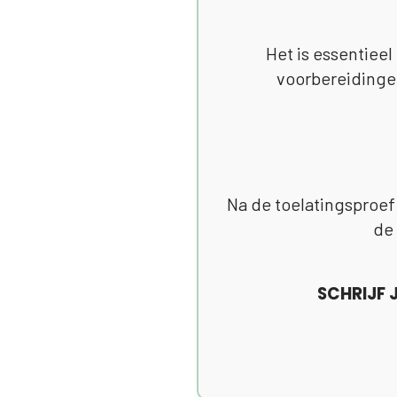
Het is essentieel
voorbereidingen
Na de toelatingsproef 
de 
SCHRIJF 