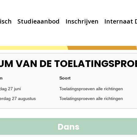
isch
Studieaanbod
Inschrijven
Internaat
UM VAN DE TOELATINGSPRO
m
Soort
dag 27 juni
Toelatingsproeven alle richtingen
erdag 27 augustus
Toelatingsproeven alle richtingen
Dans