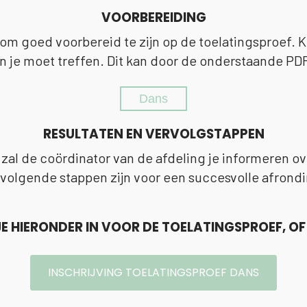
VOORBEREIDING
 om goed voorbereid te zijn op de toelatingsproef. 
 je moet treffen. Dit kan door de onderstaande PD
Dans
RESULTATEN EN VERVOLGSTAPPEN
zal de coördinator van de afdeling je informeren ov
volgende stappen zijn voor een succesvolle afrond
JE HIERONDER IN VOOR DE TOELATINGSPROEF, OF
INSCHRIJVING TOELATINGSPROEF DANS