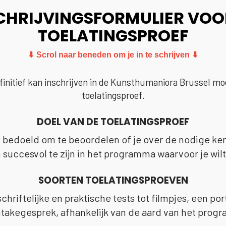
CHRIJVINGSFORMULIER VOO
TOELATINGSPROEF
⬇ Scrol naar beneden om je in te schrijven ⬇
finitief kan inschrijven in de Kunsthumaniora Brussel mo
toelatingsproef.
DOEL VAN DE TOELATINGSPROEF
s bedoeld om te beoordelen of je over de nodige k
succesvol te zijn in het programma waarvoor je wilt
SOORTEN TOELATINGSPROEVEN
schriftelijke en praktische tests tot filmpjes, een po
ntakegesprek, afhankelijk van de aard van het prog