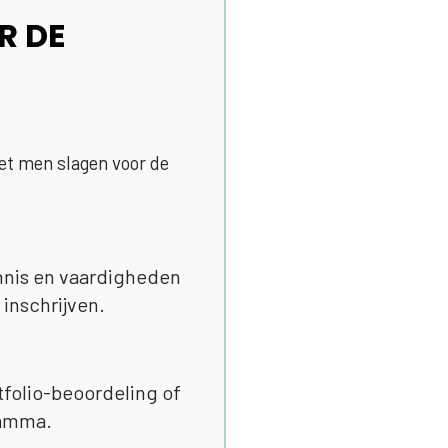
R DE
et men slagen voor de
ennis en vaardigheden
 inschrijven.
rtfolio-beoordeling of
ramma.