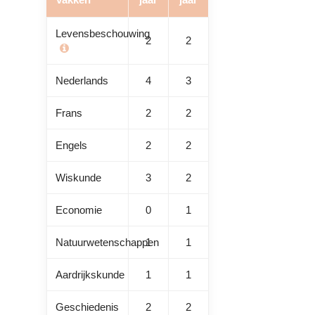
Levensbeschouwing
2
2
Nederlands
4
3
Frans
2
2
Engels
2
2
Wiskunde
3
2
Economie
0
1
Natuurwetenschappen
1
1
Aardrijkskunde
1
1
Geschiedenis
2
2