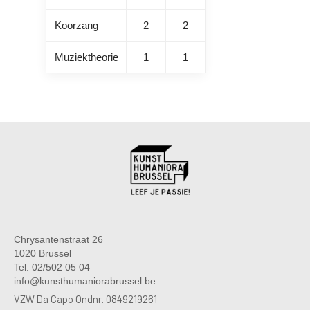
Koorzang
2
2
Muziektheorie
1
1
Chrysantenstraat 26
1020 Brussel
Tel: 02/502 05 04
info@kunsthumaniorabrussel.be
VZW Da Capo Ondnr. 0849219261