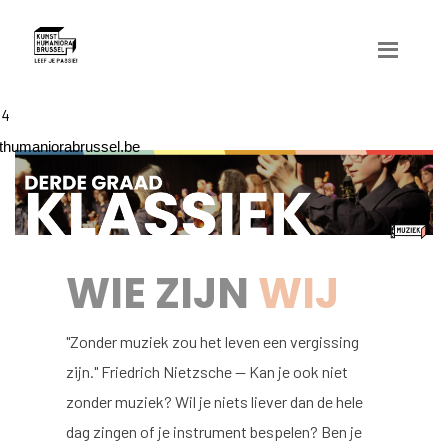
04
humaniorabrussel.be
WIE ZIJN
WIJ
"Zonder muziek zou het leven een vergissing
zijn." Friedrich Nietzsche — Kan je ook niet
zonder muziek? Wil je niets liever dan de hele
dag zingen of je instrument bespelen? Ben je