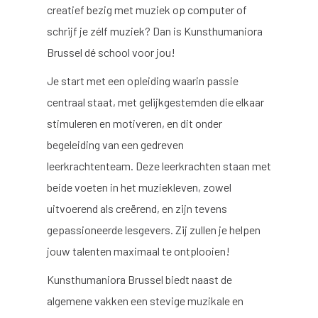
creatief bezig met muziek op computer of
schrijf je zélf muziek? Dan is Kunsthumaniora
Brussel dé school voor jou!
Je start met een opleiding waarin passie
centraal staat, met gelijkgestemden die elkaar
stimuleren en motiveren, en dit onder
begeleiding van een gedreven
leerkrachtenteam. Deze leerkrachten staan met
beide voeten in het muziekleven, zowel
uitvoerend als creërend, en zijn tevens
gepassioneerde lesgevers. Zij zullen je helpen
jouw talenten maximaal te ontplooien!
Kunsthumaniora Brussel biedt naast de
algemene vakken een stevige muzikale en