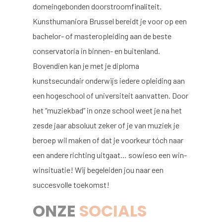
domeingebonden doorstroomfinaliteit.
Kunsthumaniora Brussel bereidt je voor op een
bachelor- of masteropleiding aan de beste
conservatoria in binnen- en buitenland.
Bovendien kan je met je diploma
kunstsecundair onderwijs iedere opleiding aan
een hogeschool of universiteit aanvatten. Door
het “muziekbad” in onze school weet je na het
zesde jaar absoluut zeker of je van muziek je
beroep wil maken of dat je voorkeur tóch naar
een andere richting uitgaat… sowieso een win-
winsituatie! Wij begeleiden jou naar een
succesvolle toekomst!
ONZE
SOCIALS