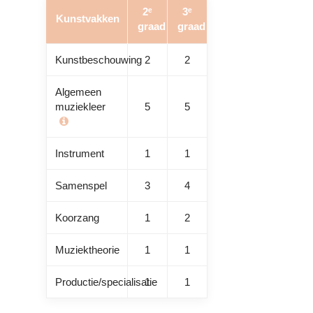
2ᵉ
3ᵉ
Kunstvakken
graad
graad
Kunstbeschouwing
2
2
Algemeen
muziekleer
5
5
Instrument
1
1
Samenspel
3
4
Koorzang
1
2
Muziektheorie
1
1
Productie/specialisatie
1
1