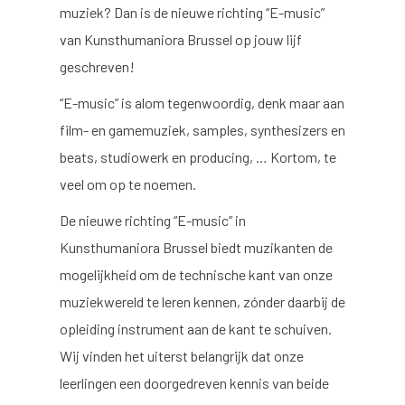
muziek? Dan is de nieuwe richting “E-music”
van Kunsthumaniora Brussel op jouw lijf
geschreven!
“E-music” is alom tegenwoordig, denk maar aan
film- en gamemuziek, samples, synthesizers en
beats, studiowerk en producing, … Kortom, te
veel om op te noemen.
De nieuwe richting “E-music” in
Kunsthumaniora Brussel biedt muzikanten de
mogelijkheid om de technische kant van onze
muziekwereld te leren kennen, zónder daarbij de
opleiding instrument aan de kant te schuiven.
Wij vinden het uiterst belangrijk dat onze
leerlingen een doorgedreven kennis van beide