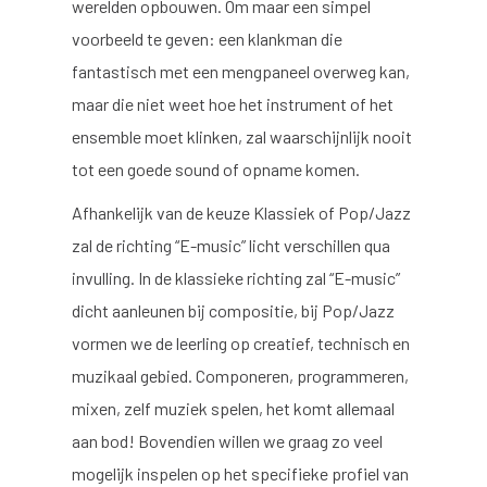
werelden opbouwen. Om maar een simpel
voorbeeld te geven: een klankman die
fantastisch met een mengpaneel overweg kan,
maar die niet weet hoe het instrument of het
ensemble moet klinken, zal waarschijnlijk nooit
tot een goede sound of opname komen.
Afhankelijk van de keuze Klassiek of Pop/Jazz
zal de richting “E-music” licht verschillen qua
invulling. In de klassieke richting zal “E-music”
dicht aanleunen bij compositie, bij Pop/Jazz
vormen we de leerling op creatief, technisch en
muzikaal gebied. Componeren, programmeren,
mixen, zelf muziek spelen, het komt allemaal
aan bod! Bovendien willen we graag zo veel
mogelijk inspelen op het specifieke profiel van