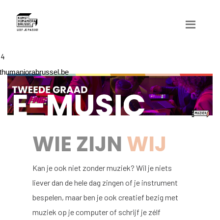
04
humaniorabrussel.be
WIE ZIJN
WIJ
Kan je ook niet zonder muziek? Wil je niets
liever dan de hele dag zingen of je instrument
bespelen, maar ben je ook creatief bezig met
muziek op je computer of schrijf je zélf