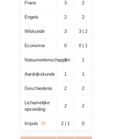
Frans
3
2
Engels
2
2
Wiskunde
3
3 | 2
Economie
0
0 | 1
Natuurwetenschappen
2
1
Aardrijkskunde
1
1
Geschiedenis
2
2
Lichamelijke
2
2
opvoeding
Impuls
2 | 1
0