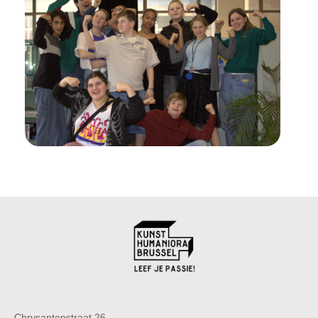
Chrysantenstraat 26