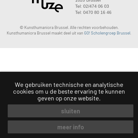
1020 Brussel
Tel: 02/474 06 03
Tel: 0470 80 16 46
© Kunsthumaniora Brussel. Alle rechten voorbehouden.
Kunsthumaniora Brussel maakt deel uit van
GO! Scholengroep Brussel
.
We gebruiken technische en analytische
cookies om u de beste ervaring te kunnen
geven op onze website.
sluiten
meer info