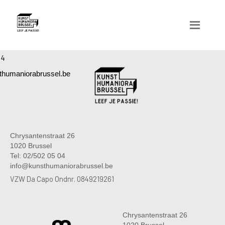
04
humaniorabrussel.be
Chrysantenstraat 26
1020 Brussel
Tel: 02/502 05 04
info@kunsthumaniorabrussel.be
VZW Da Capo Ondnr. 0849219261
Chrysantenstraat 26