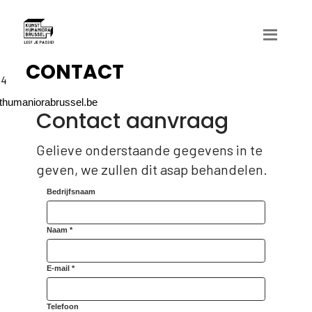
ContactAdres
CONTACT
04
humaniorabrussel.be
Contact aanvraag
Gelieve onderstaande gegevens in te
geven, we zullen dit asap behandelen.
Bedrijfsnaam
Naam *
E-mail *
Telefoon