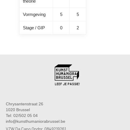
theorie
Vormgeving
5
5
Stage / GIP
0
2
Chrysantenstraat 26
1020 Brussel
Tel: 02/502 05 04
info@kunsthumaniorabrussel.be
VZW Da Capo Ondnr. 0849219261