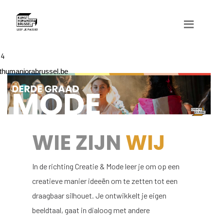
04
humaniorabrussel.be
WIE ZIJN
WIJ
In de richting Creatie & Mode leer je om op een
creatieve manier ideeën om te zetten tot een
draagbaar silhouet. Je ontwikkelt je eigen
beeldtaal, gaat in dialoog met andere