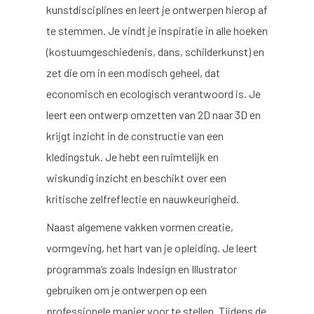
kunstdisciplines en leert je ontwerpen hierop af
te stemmen. Je vindt je inspiratie in alle hoeken
(kostuumgeschiedenis, dans, schilderkunst) en
zet die om in een modisch geheel, dat
economisch en ecologisch verantwoord is. Je
leert een ontwerp omzetten van 2D naar 3D en
krijgt inzicht in de constructie van een
kledingstuk. Je hebt een ruimtelijk en
wiskundig inzicht en beschikt over een
kritische zelfreflectie en nauwkeurigheid.
Naast algemene vakken vormen creatie,
vormgeving, het hart van je opleiding. Je leert
programma’s zoals Indesign en Illustrator
gebruiken om je ontwerpen op een
professionele manier voor te stellen. Tijdens de