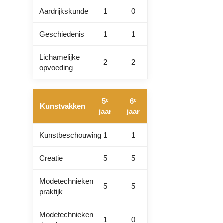
Aardrijkskunde
1
0
Geschiedenis
1
1
Lichamelijke
2
2
opvoeding
5ᵉ
6ᵉ
Kunstvakken
jaar
jaar
Kunstbeschouwing
1
1
Creatie
5
5
Modetechnieken
5
5
praktijk
Modetechnieken
1
0