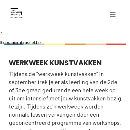
04
humaniorabrussel.be
WERKWEEK KUNSTVAKKEN
Tijdens de "werkweek kunstvakken" in
september trek je er als leerling van de 2de
of 3de graad gedurende een hele week op
uit om intensief met jouw kunstvakken bezig
te zijn. Tijdens zo'n werkweek worden
normale lessen vervangen door een
geconcentreerd programma van workshops,