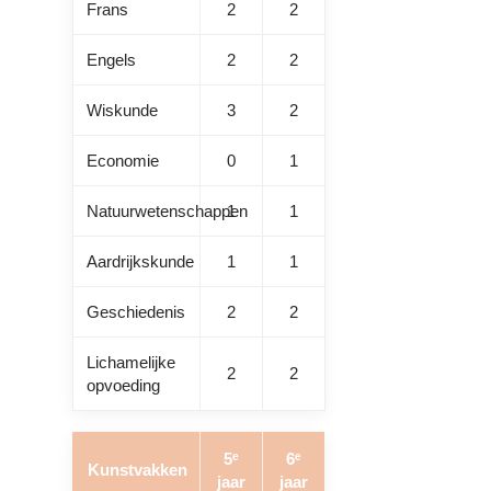
Frans
2
2
Engels
2
2
Wiskunde
3
2
Economie
0
1
Natuurwetenschappen
1
1
Aardrijkskunde
1
1
Geschiedenis
2
2
Lichamelijke
2
2
opvoeding
5ᵉ
6ᵉ
Kunstvakken
jaar
jaar