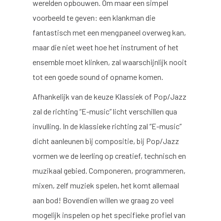
werelden opbouwen. Om maar een simpel
voorbeeld te geven: een klankman die
fantastisch met een mengpaneel overweg kan,
maar die niet weet hoe het instrument of het
ensemble moet klinken, zal waarschijnlijk nooit
tot een goede sound of opname komen.
Afhankelijk van de keuze Klassiek of Pop/Jazz
zal de richting “E-music” licht verschillen qua
invulling. In de klassieke richting zal “E-music”
dicht aanleunen bij compositie, bij Pop/Jazz
vormen we de leerling op creatief, technisch en
muzikaal gebied. Componeren, programmeren,
mixen, zelf muziek spelen, het komt allemaal
aan bod! Bovendien willen we graag zo veel
mogelijk inspelen op het specifieke profiel van