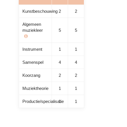
Kunstbeschouwing
2
2
Algemeen
muziekleer
5
5
Instrument
1
1
Samenspel
4
4
Koorzang
2
2
Muziektheorie
1
1
Productie/specialisatie
1
1