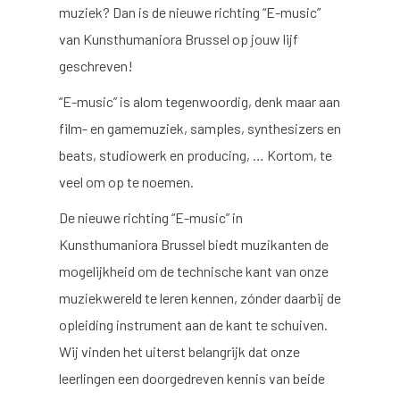
muziek? Dan is de nieuwe richting “E-music”
van Kunsthumaniora Brussel op jouw lijf
geschreven!
“E-music” is alom tegenwoordig, denk maar aan
film- en gamemuziek, samples, synthesizers en
beats, studiowerk en producing, … Kortom, te
veel om op te noemen.
De nieuwe richting “E-music” in
Kunsthumaniora Brussel biedt muzikanten de
mogelijkheid om de technische kant van onze
muziekwereld te leren kennen, zónder daarbij de
opleiding instrument aan de kant te schuiven.
Wij vinden het uiterst belangrijk dat onze
leerlingen een doorgedreven kennis van beide