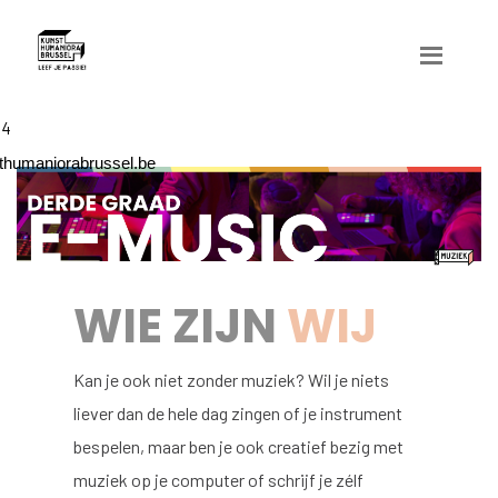
04
humaniorabrussel.be
WIE ZIJN
WIJ
Kan je ook niet zonder muziek? Wil je niets
liever dan de hele dag zingen of je instrument
bespelen, maar ben je ook creatief bezig met
muziek op je computer of schrijf je zélf