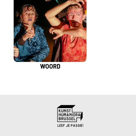
WOORD