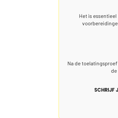
Het is essentieel
voorbereidingen
Na de toelatingsproef 
de 
SCHRIJF 