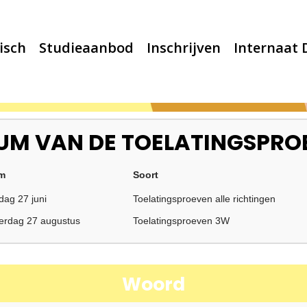
isch
Studieaanbod
Inschrijven
Internaat
UM VAN DE TOELATINGSPRO
m
Soort
dag 27 juni
Toelatingsproeven alle richtingen
erdag 27 augustus
Toelatingsproeven 3W
Woord