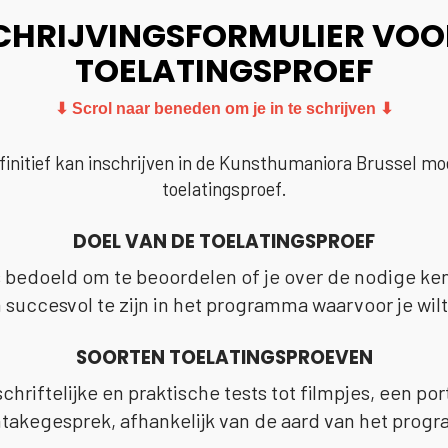
CHRIJVINGSFORMULIER VOO
TOELATINGSPROEF
⬇ Scrol naar beneden om je in te schrijven ⬇
finitief kan inschrijven in de Kunsthumaniora Brussel mo
toelatingsproef.
DOEL VAN DE TOELATINGSPROEF
s bedoeld om te beoordelen of je over de nodige k
succesvol te zijn in het programma waarvoor je wilt
SOORTEN TOELATINGSPROEVEN
schriftelijke en praktische tests tot filmpjes, een po
ntakegesprek, afhankelijk van de aard van het prog