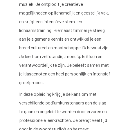
muziek. Je ontplooit je creatieve
mogelijkheden op lichamelijk en geestelijk vak,
en krijgt een intensieve stem- en
lichaamstraining. Hiernaast timmer je stevig
aan je algemene kennis en ontwikkel je een
breed cultureel en maatschappelijk bewustzijn.
Je leert om zelfstandig, mondig, kritisch en
verantwoordelijk te zijn. Je beleeft samen met
je klasgenoten een heel persoonlijk en intensief
groeiproces.
In deze opleiding krijg je de kans om met
verschillende podiumkunstenaars aan de slag
te gaan en begeleid te worden door ervaren en
professionele leerkrachten. Je brengt veel tijd
door in de woordstudio’s en bezoekt