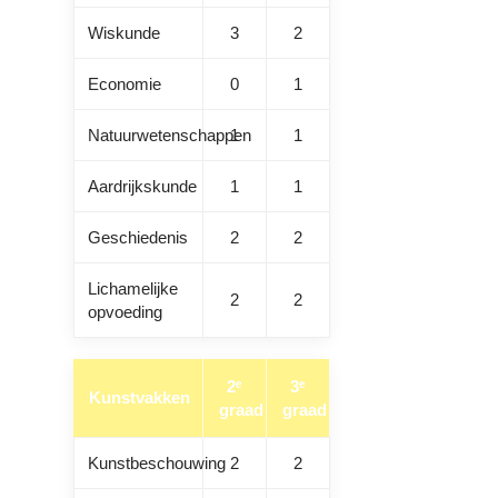
Wiskunde
3
2
Economie
0
1
Natuurwetenschappen
1
1
Aardrijkskunde
1
1
Geschiedenis
2
2
Lichamelijke
2
2
opvoeding
2ᵉ
3ᵉ
Kunstvakken
graad
graad
Kunstbeschouwing
2
2