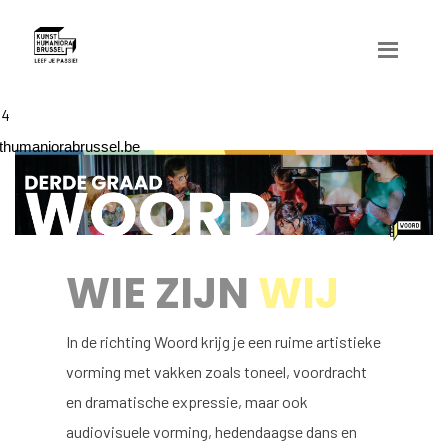
04
humaniorabrussel.be
WIE ZIJN
WIJ
In de richting Woord krijg je een ruime artistieke
vorming met vakken zoals toneel, voordracht
en dramatische expressie, maar ook
audiovisuele vorming, hedendaagse dans en