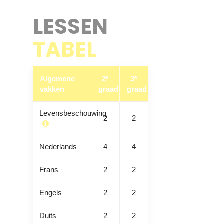
LESSEN
TABEL
Algemene
2ᵉ
3ᵉ
vakken
graad
graad
Levensbeschouwing
2
2
Nederlands
4
4
Frans
2
2
Engels
2
2
Duits
2
2