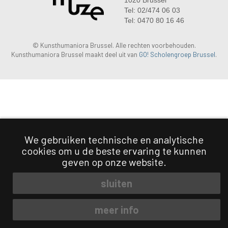
1020 Brussel
Tel: 02/474 06 03
Tel: 0470 80 16 46
© Kunsthumaniora Brussel. Alle rechten voorbehouden.
Kunsthumaniora Brussel maakt deel uit van
GO! Scholengroep Brussel
.
We gebruiken technische en analytische
cookies om u de beste ervaring te kunnen
geven op onze website.
sluiten
meer info