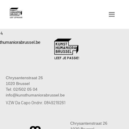
04
humaniorabrussel.be
Chrysantenstraat 26
1020 Brussel
Tel: 02/502 05 04
info@kunsthumaniorabrussel.be
VZW Da Capo Ondnr. 0849219261
Chrysantenstraat 26