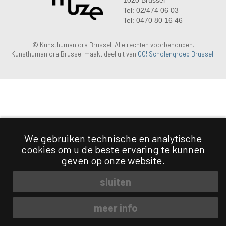
1020 Brussel
Tel: 02/474 06 03
Tel: 0470 80 16 46
© Kunsthumaniora Brussel. Alle rechten voorbehouden.
Kunsthumaniora Brussel maakt deel uit van
GO! Scholengroep Brussel
.
We gebruiken technische en analytische
cookies om u de beste ervaring te kunnen
geven op onze website.
sluiten
meer info