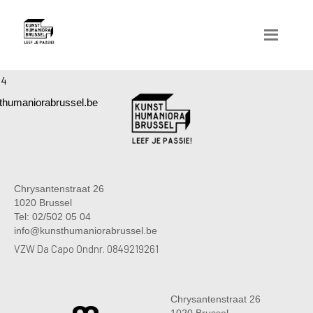
04
humaniorabrussel.be
Chrysantenstraat 26
1020 Brussel
Tel: 02/502 05 04
info@kunsthumaniorabrussel.be
VZW Da Capo Ondnr. 0849219261
Chrysantenstraat 26